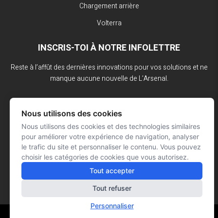
Chargement arrière
Volterra
INSCRIS-TOI À NOTRE INFOLETTRE
Reste à l’affût des dernières innovations pour vos solutions et ne
manque aucune nouvelle de L’Arsenal.
Nous utilisons des cookies
Nous utilisons des cookies et des technologies similaires
pour améliorer votre expérience de navigation, analyser
le trafic du site et personnaliser le contenu. Vous pouvez
choisir les catégories de cookies que vous autorisez.
Tout accepter
Tout refuser
Personnaliser
Réalisation : Signé François Roy
© L'ARSENAL 2023
Tous droits réservés