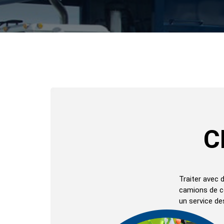
C
Traiter avec 
camions de co
un service de