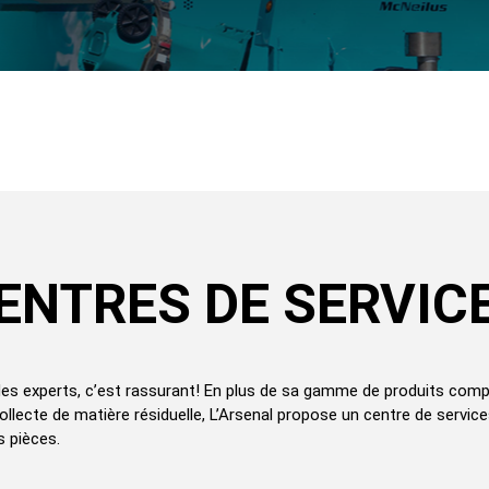
ENTRES DE SERVIC
des experts, c’est rassurant! En plus de sa gamme de produits com
llecte de matière résiduelle, L’Arsenal propose un centre de servic
s pièces.