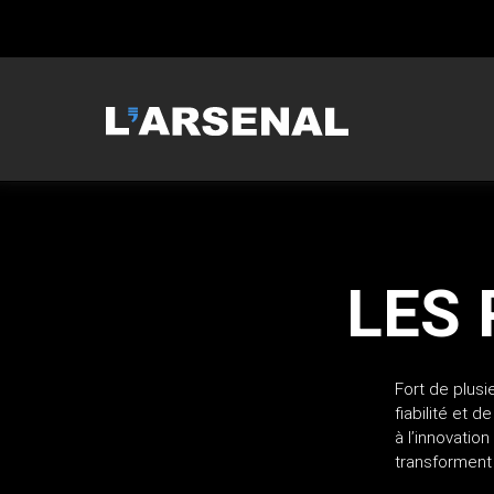
MCNEILUS
LES
Fort de plusi
fiabilité et 
à l’innovatio
transforment