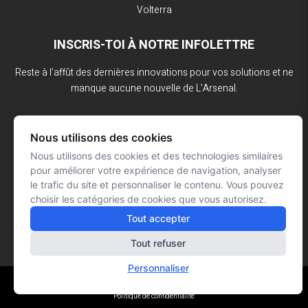
Volterra
INSCRIS-TOI À NOTRE INFOLETTRE
Reste à l’affût des dernières innovations pour vos solutions et ne
manque aucune nouvelle de L’Arsenal.
Nous utilisons des cookies
Nous utilisons des cookies et des technologies similaires
pour améliorer votre expérience de navigation, analyser
le trafic du site et personnaliser le contenu. Vous pouvez
choisir les catégories de cookies que vous autorisez.
Tout accepter
Tout refuser
Personnaliser
Réalisation : Signé François Roy
© L'ARSENAL 2023
Tous droits réservés
Politique de confidentialité