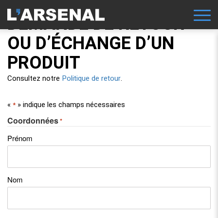
DEMANDE DE RETOUR
OU D’ÉCHANGE D’UN
PRODUIT
Politique de retour
Consultez notre
.
«
» indique les champs nécessaires
*
Coordonnées
*
Prénom
Nom