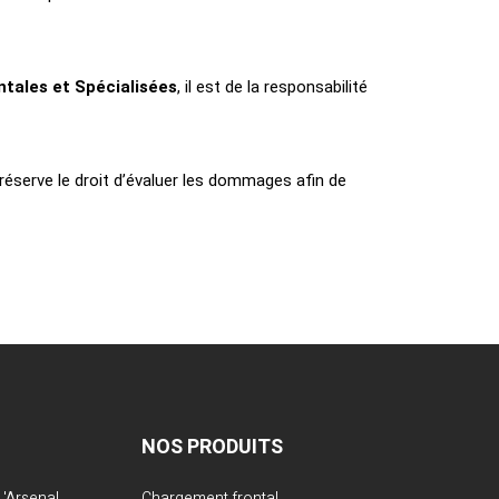
ntales et Spécialisées
, il est de la responsabilité
réserve le droit d’évaluer les dommages afin de
NOS PRODUITS
'Arsenal
Chargement frontal