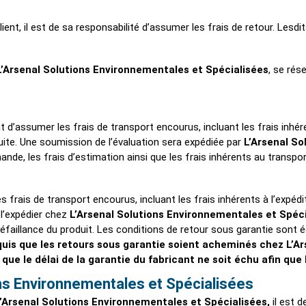
ient, il est de sa responsabilité d’assumer les frais de retour. Lesdi
L’Arsenal Solutions Environnementales et Spécialisées
, se rés
ent d’assumer les frais de transport encourus, incluant les frais inhér
duite. Une soumission de l’évaluation sera expédiée par
L’Arsenal So
nde, les frais d’estimation ainsi que les frais inhérents au transpor
es frais de transport encourus, incluant les frais inhérents à l’expédi
 l’expédier chez
L’Arsenal Solutions Environnementales et Spéc
a défaillance du produit. Les conditions de retour sous garantie sont
equis que les retours sous garantie soient acheminés chez L’
que le délai de la garantie du fabricant ne soit échu afin que
s Environnementales et Spécialisées
’Arsenal Solutions Environnementales et Spécialisées
,
il est d