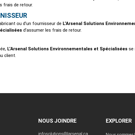
 frais de retour.
RNISSEUR
fabricant ou d’un fournisseur de
L’Arsenal Solutions Environneme
écialisées
d’assumer les frais de retour.
gée,
L’Arsenal Solutions Environnementales et Spécialisées
se 
u client.
NOUS JOINDRE
EXPLORER
infosolutions@larsenal.ca
Nous sommes L