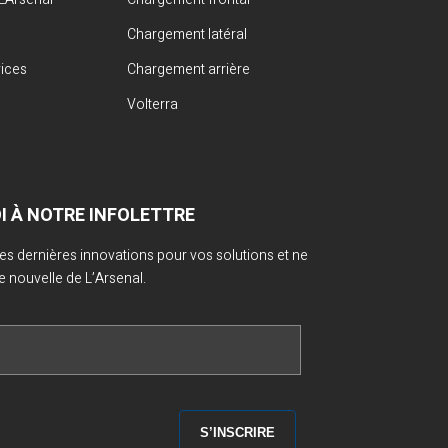
Chargement latéral
vices
Chargement arrière
Volterra
OI À NOTRE INFOLETTRE
 des dernières innovations pour vos solutions et ne
nouvelle de L’Arsenal.