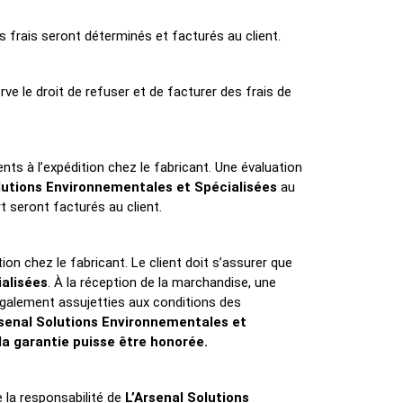
ts frais seront déterminés et facturés au client.
erve le droit de refuser et de facturer des frais de
ents à l’expédition chez le fabricant. Une évaluation
lutions Environnementales et Spécialisées
au
t seront facturés au client.
tion chez le fabricant. Le client doit s’assurer que
ialisées
. À la réception de la marchandise, une
 également assujetties aux conditions des
Arsenal Solutions Environnementales et
 la garantie puisse être honorée.
e la responsabilité de
L’Arsenal Solutions