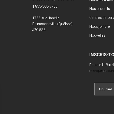
1 855-560-9765
Nos produits
Centres de ser
1755, rue Janelle
Drummondville (Québec)
Nous joindre
J2C 5S5
Nouvelles
INSCRIS-T
Reste à l’affût
manque aucune 