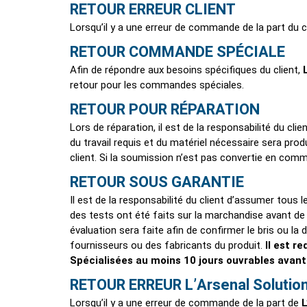
RETOUR ERREUR CLIENT
Lorsqu’il y a une erreur de commande de la part du cl
RETOUR COMMANDE SPÉCIALE
Afin de répondre aux besoins spécifiques du client,
retour pour les commandes spéciales.
RETOUR POUR RÉPARATION
Lors de réparation, il est de la responsabilité du cli
du travail requis et du matériel nécessaire sera pro
client. Si la soumission n’est pas convertie en comma
RETOUR SOUS GARANTIE
Il est de la responsabilité du client d’assumer tous l
des tests ont été faits sur la marchandise avant de
évaluation sera faite afin de confirmer le bris ou l
fournisseurs ou des fabricants du produit.
Il est r
Spécialisées au moins 10 jours ouvrables avant 
RETOUR ERREUR L’Arsenal Solution
Lorsqu’il y a une erreur de commande de la part de
L