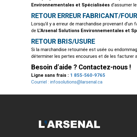
Environnementales et Spécialisées
d’assumer les
RETOUR ERREUR FABRICANT/FOU
Lorsqu’il y a erreur de marchandise provenant d’un 
de
L’Arsenal Solutions Environnementales et Sp
RETOUR BRIS/USURE
Si la marchandise retournée est usée ou endomma
déterminer les pertes encourues et de les facturer a
Besoin d’aide ? Contactez-nous !
1 855-560-9765
Ligne sans frais :
Courriel :
infosolutions@larsenal.ca