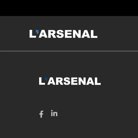
MCNEILUS