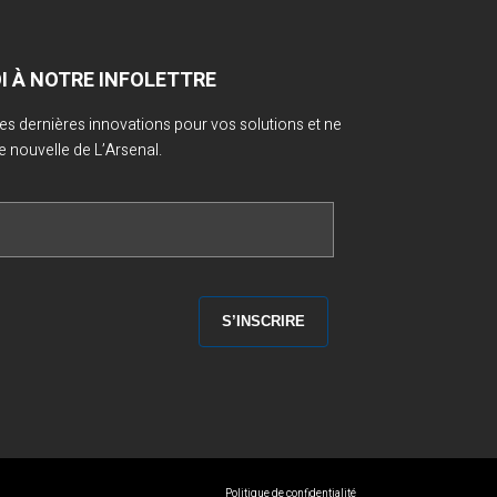
OI À NOTRE INFOLETTRE
 des dernières innovations pour vos solutions et ne
nouvelle de L’Arsenal.
Politique de confidentialité