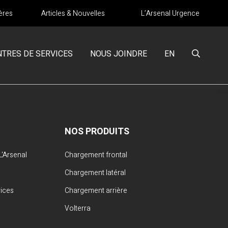
ères
Articles & Nouvelles
L’Arsenal Urgence
NTRES DE SERVICES
NOUS JOINDRE
EN
NOS PRODUITS
'Arsenal
Chargement frontal
Chargement latéral
vices
Chargement arrière
Volterra