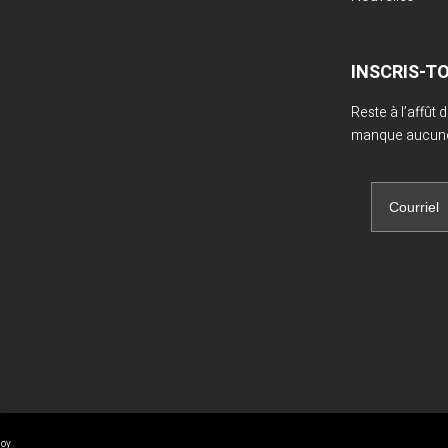
INSCRIS-T
Reste à l’affût
manque aucune 
Roy