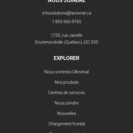
NOUS JOINDRE
infosolutions@larsenal.ca
1 855-560-9765
1755, rue Janelle
Drummondville (Québec)
J2C 5S5
EXPLORER
Nous sommes L'Arsenal
Nos produits
Centres de services
Nous joindre
Nouvelles
Chargement frontal