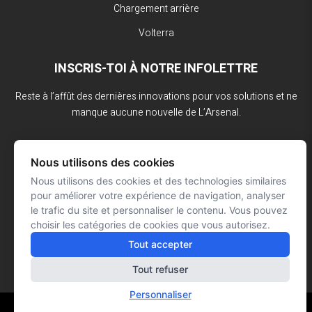
Chargement arrière
Volterra
INSCRIS-TOI À NOTRE INFOLETTRE
Reste à l’affût des dernières innovations pour vos solutions et ne
manque aucune nouvelle de L’Arsenal.
Nous utilisons des cookies
Nous utilisons des cookies et des technologies similaires
pour améliorer votre expérience de navigation, analyser
le trafic du site et personnaliser le contenu. Vous pouvez
choisir les catégories de cookies que vous autorisez.
Tout accepter
Tout refuser
Personnaliser
Réalisation : Signé François Roy
© L'ARSENAL 2023
Tous droits réservés