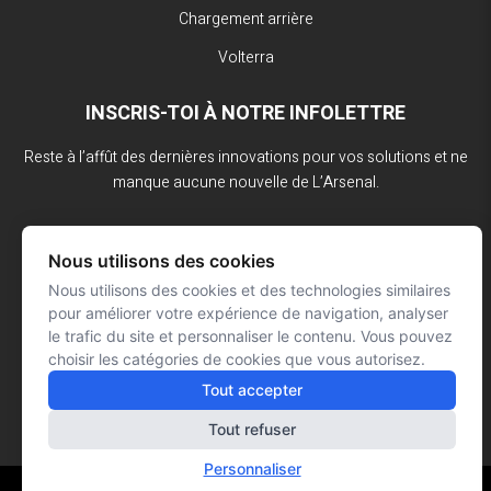
Chargement arrière
Volterra
INSCRIS-TOI À NOTRE INFOLETTRE
Reste à l’affût des dernières innovations pour vos solutions et ne
manque aucune nouvelle de L’Arsenal.
Nous utilisons des cookies
Nous utilisons des cookies et des technologies similaires
pour améliorer votre expérience de navigation, analyser
le trafic du site et personnaliser le contenu. Vous pouvez
choisir les catégories de cookies que vous autorisez.
Tout accepter
Tout refuser
Personnaliser
Réalisation : Signé François Roy
© L'ARSENAL 2023
Tous droits réservés