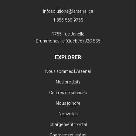
infosolutions@larsenal.ca
1 855-560-9765
1755, rue Janelle
Drummondville (Québec)
J2C 5S5
EXPLORER
Nous sommes L'Arsenal
Nos produits
Centres de services
Nous joindre
Nouvelles
Chargement frontal
Chargement latéral