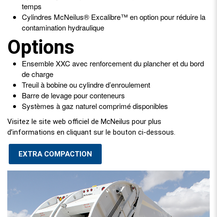
temps
Cylindres McNeilus® Excalibre™ en option pour réduire la
contamination hydraulique
Options
Ensemble XXC avec renforcement du plancher et du bord
de charge
Treuil à bobine ou cylindre d’enroulement
Barre de levage pour conteneurs
Systèmes à gaz naturel comprimé disponibles
Visitez le site web officiel de McNeilus pour plus
d’informations en cliquant sur le bouton ci-dessous.
EXTRA COMPACTION