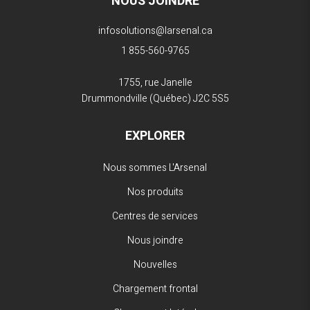
NOUS JOINDRE
infosolutions@larsenal.ca
1 855-560-9765
1755, rue Janelle
Drummondville (Québec)
J2C 5S5
EXPLORER
Nous sommes L'Arsenal
Nos produits
Centres de services
Nous joindre
Nouvelles
Chargement frontal