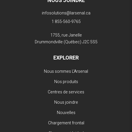
NOUS JOINDRE
infosolutions@larsenal.ca
1 855-560-9765
1755, rue Janelle
Drummondville (Québec)
J2C 5S5
EXPLORER
Nous sommes L'Arsenal
Nos produits
Centres de services
Nous joindre
Nouvelles
Chargement frontal