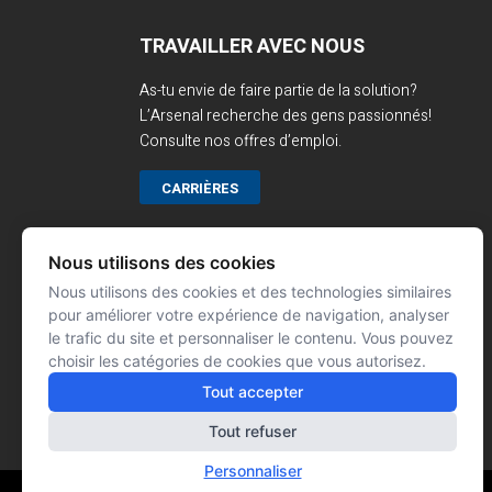
TRAVAILLER AVEC NOUS
As-tu envie de faire partie de la solution?
L’Arsenal recherche des gens passionnés!
Consulte nos offres d’emploi.
CARRIÈRES
Nous utilisons des cookies
Nous utilisons des cookies et des technologies similaires
pour améliorer votre expérience de navigation, analyser
le trafic du site et personnaliser le contenu. Vous pouvez
choisir les catégories de cookies que vous autorisez.
Tout accepter
Tout refuser
Personnaliser