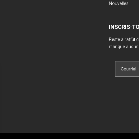
Nouvelles
INSCRIS-T
Reste à l’affût
manque aucune 