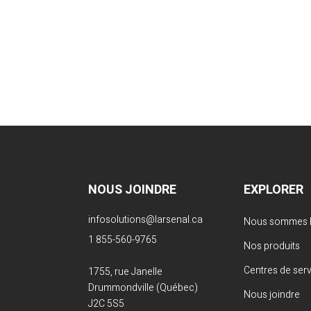
NOUS JOINDRE
EXPLORER
infosolutions@larsenal.ca
Nous sommes L
1 855-560-9765
Nos produits
Centres de ser
1755, rue Janelle
Drummondville (Québec)
Nous joindre
J2C 5S5