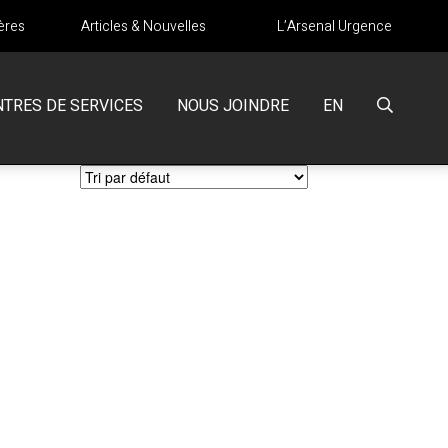
ères
Articles & Nouvelles
L’Arsenal Urgence
NTRES DE SERVICES
NOUS JOINDRE
EN