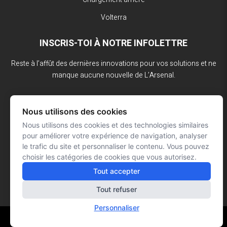
Volterra
INSCRIS-TOI À NOTRE INFOLETTRE
Reste à l’affût des dernières innovations pour vos solutions et ne
manque aucune nouvelle de L’Arsenal.
Nous utilisons des cookies
Nous utilisons des cookies et des technologies similaires
pour améliorer votre expérience de navigation, analyser
le trafic du site et personnaliser le contenu. Vous pouvez
choisir les catégories de cookies que vous autorisez.
Tout accepter
Tout refuser
Personnaliser
Réalisation : Signé François Roy
© L'ARSENAL 2023
Tous droits réservés