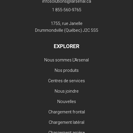
infosolutions@larsenal.ca
1 855-560-9765
1755, rue Janelle
Drummondville (Québec)
J2C 5S5
EXPLORER
Nous sommes L'Arsenal
Nos produits
Centres de services
Nous joindre
Nouvelles
Chargement frontal
Chargement latéral
Chargement arrière