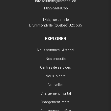
infosolutions@larsenal.ca
1 855-560-9765
1755, rue Janelle
Drummondville (Québec)
J2C 5S5
EXPLORER
Nous sommes L'Arsenal
Nos produits
Centres de services
Nous joindre
Nouvelles
Chargement frontal
Chargement latéral
Chargement arrière