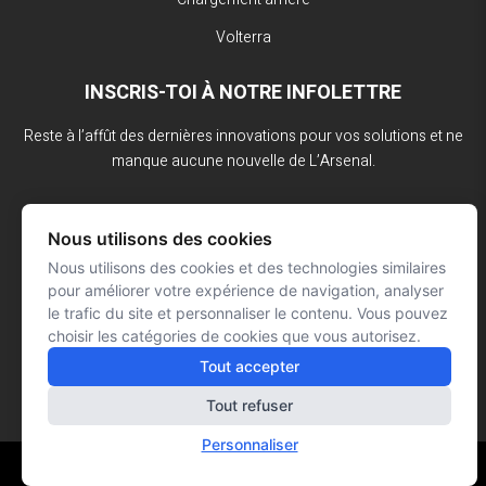
Volterra
INSCRIS-TOI À NOTRE INFOLETTRE
Reste à l’affût des dernières innovations pour vos solutions et ne
manque aucune nouvelle de L’Arsenal.
Nous utilisons des cookies
Nous utilisons des cookies et des technologies similaires
pour améliorer votre expérience de navigation, analyser
le trafic du site et personnaliser le contenu. Vous pouvez
choisir les catégories de cookies que vous autorisez.
Tout accepter
Tout refuser
Personnaliser
Réalisation : Signé François Roy
© L'ARSENAL 2023
Tous droits réservés