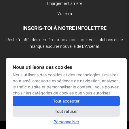
Chargement arrière
Volterra
INSCRIS-TOI À NOTRE INFOLETTRE
Reste à l’affût des dernières innovations pour vos solutions et ne
manque aucune nouvelle de L’Arsenal.
Nous utilisons des cookies
Nous utilisons des cookies et des technologies similaires
pour améliorer votre expérience de navigation, analyser
le trafic du site et personnaliser le contenu. Vous pouvez
choisir les catégories de cookies que vous autorisez.
Tout accepter
Tout refuser
Personnaliser
Réalisation : Signé François Roy
© L'ARSENAL 2023
Tous droits réservés