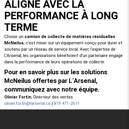
ALIGNÉ AVEC LA
PERFORMANCE À LONG
TERME
Choisir un
camion de collecte de matières résiduelles
McNeilus
, c’est miser sur un équipement conçu pour durer et
soutenu par un réseau de service local. Avec l’expertise de
L’Arsenal, les organisations bénéficient d’un partenaire engagé
dans la performance de leurs opérations de collecte.
Pour en savoir plus sur les solutions
McNeilus offertes par L’Arsenal,
communiquez avec notre équipe.
Olivier Fortin
, Directeur des ventes
olivier.fortin@larsenal.ca
819 471-2611
|