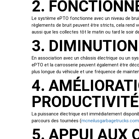
2. FONCTIONN
Le système ePTO fonctionne avec un niveau de bruit p
règlements de bruit peuvent être stricts, cela rend
aussi que les collectes tôt le matin ou tard le soir 
3. DIMINUTIO
En association avec un châssis électrique ou un sys
ePTO et la carrosserie peuvent également être décon
plus longue du véhicule et une fréquence de mainte
4. AMÉLIORATI
PRODUCTIVITÉ
La puissance électrique est immédiatement disponible
mcneilusgarbagetrucks.com
parcours des tournées (
5. APPUI AUX 