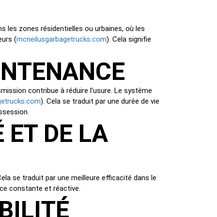
s les zones résidentielles ou urbaines, où les
mcneilusgarbagetrucks.com
eurs (
). Cela signifie
AINTENANCE
smission contribue à réduire l’usure. Le système
getrucks.com
). Cela se traduit par une durée de vie
ssession.
 ET DE LA
la se traduit par une meilleure efficacité dans le
ce constante et réactive.
BILITÉ