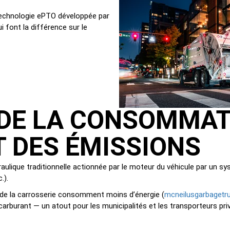
technologie ePTO développée par
i font la différence sur le
 DE LA CONSOMMAT
 DES ÉMISSIONS
aulique traditionnelle actionnée par le moteur du véhicule par un s
.).
mcneilusgarbagetr
 de la carrosserie consomment moins d’énergie (
arburant — un atout pour les municipalités et les transporteurs pr