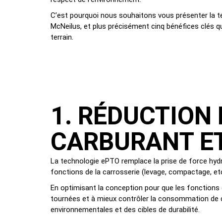
C’est pourquoi nous souhaitons vous présenter la 
McNeilus, et plus précisément cinq bénéfices clés qu
terrain.
1. RÉDUCTION
CARBURANT ET
La technologie ePTO remplace la prise de force hydr
fonctions de la carrosserie (levage, compactage, etc
En optimisant la conception pour que les fonctions
tournées et à mieux contrôler la consommation de c
environnementales et des cibles de durabilité.