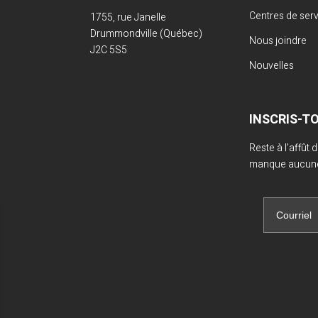
Centres de ser
1755, rue Janelle
Drummondville (Québec)
Nous joindre
J2C 5S5
Nouvelles
INSCRIS-T
Reste à l’affût
manque aucune 