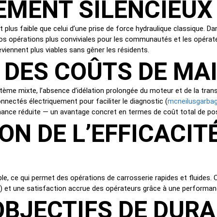
EMENT SILENCIEUX
lus faible que celui d’une prise de force hydraulique classique. Dan
 vos opérations plus conviviales pour les communautés et les opérat
deviennent plus viables sans gêner les résidents.
N DES COÛTS DE M
tème mixte, l’absence d’idélation prolongée du moteur et de la tran
mcneilusgarba
nectés électriquement pour faciliter le diagnostic (
nance réduite — un avantage concret en termes de coût total de po
ON DE L’EFFICACITÉ
, ce qui permet des opérations de carrosserie rapides et fluides. Ce
) et une satisfaction accrue des opérateurs grâce à une performan
OBJECTIFS DE DURA