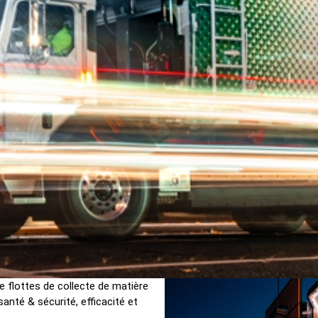
e flottes de collecte de matière
santé & sécurité, efficacité et