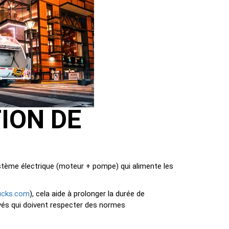
ION DE
ystème électrique (moteur + pompe) qui alimente les
ucks.com
), cela aide à prolonger la durée de
ivés qui doivent respecter des normes