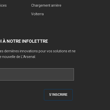
vices
Chargement arrière
Volterra
OI À NOTRE INFOLETTRE
 des dernières innovations pour vos solutions et ne
nouvelle de L’Arsenal.