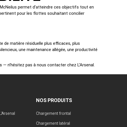
 McNeilus permet d’atteindre ces objectifs tout en
ertinent pour les flottes souhaitant concilier
 de matière résiduelle plus efficaces, plus
lencieux, une maintenance allégée, une productivité
s — n’hésitez pas à nous contacter chez L’Arsenal.
NOS PRODUITS
'Arsenal
Chargement frontal
Chargement latéral