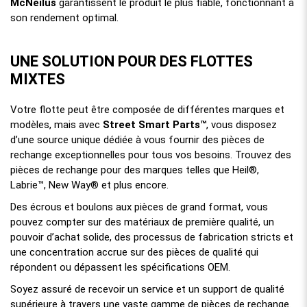
McNeilus
garantissent le produit le plus fiable, fonctionnant à
son rendement optimal.
UNE SOLUTION POUR DES FLOTTES
MIXTES
Votre flotte peut être composée de différentes marques et
modèles, mais avec
Street Smart Parts™
, vous disposez
d’une source unique dédiée à vous fournir des pièces de
rechange exceptionnelles pour tous vos besoins. Trouvez des
pièces de rechange pour des marques telles que Heil®,
Labrie™, New Way® et plus encore.
Des écrous et boulons aux pièces de grand format, vous
pouvez compter sur des matériaux de première qualité, un
pouvoir d’achat solide, des processus de fabrication stricts et
une concentration accrue sur des pièces de qualité qui
répondent ou dépassent les spécifications OEM.
Soyez assuré de recevoir un service et un support de qualité
supérieure à travers une vaste gamme de pièces de rechange.