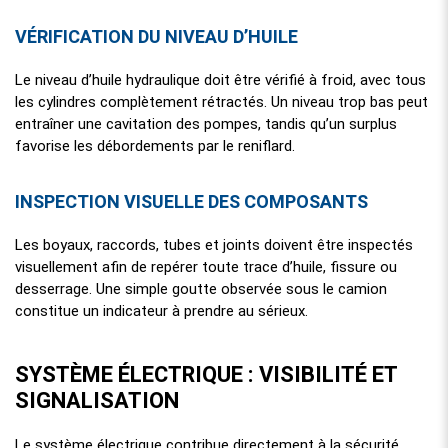
VÉRIFICATION DU NIVEAU D’HUILE
Le niveau d’huile hydraulique doit être vérifié à froid, avec tous
les cylindres complètement rétractés. Un niveau trop bas peut
entraîner une cavitation des pompes, tandis qu’un surplus
favorise les débordements par le reniflard.
INSPECTION VISUELLE DES COMPOSANTS
Les boyaux, raccords, tubes et joints doivent être inspectés
visuellement afin de repérer toute trace d’huile, fissure ou
desserrage. Une simple goutte observée sous le camion
constitue un indicateur à prendre au sérieux.
SYSTÈME ÉLECTRIQUE : VISIBILITÉ ET
SIGNALISATION
Le système électrique contribue directement à la sécurité.