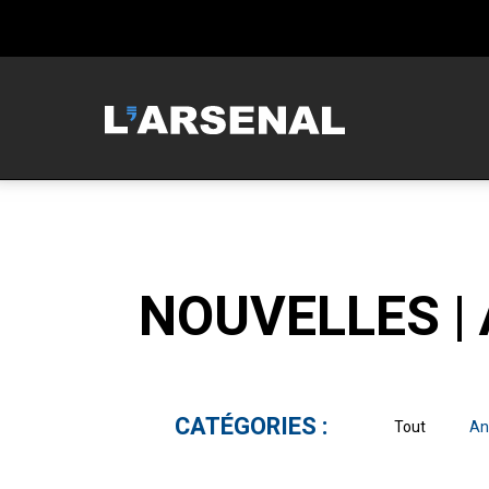
MCNEILUS
NOUVELLES |
CATÉGORIES :
Tout
An