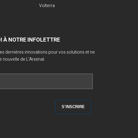
Volterra
OI À NOTRE INFOLETTRE
 des dernières innovations pour vos solutions et ne
nouvelle de L’Arsenal.