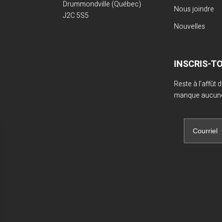
Drummondville (Québec)
Nous joindre
J2C 5S5
Nouvelles
INSCRIS-T
Reste à l’affût
manque aucune 