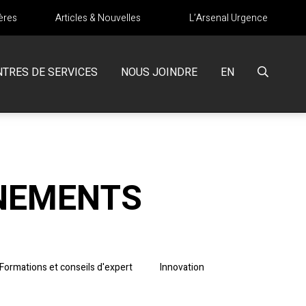
ères
Articles & Nouvelles
L’Arsenal Urgence
NTRES DE SERVICES
NOUS JOINDRE
EN
ÉNEMENTS
Formations et conseils d'expert
Innovation